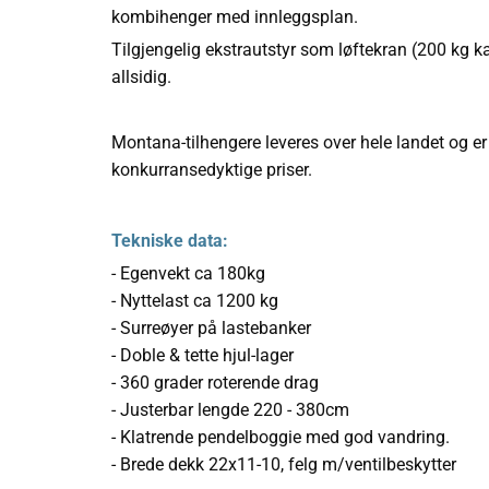
kombihenger med innleggsplan.
Tilgjengelig ekstrautstyr som løftekran (200 kg ka
allsidig.
Montana-tilhengere leveres over hele landet og er k
konkurransedyktige priser.
Tekniske data:
- Egenvekt ca 180kg
- Nyttelast ca 1200 kg
- Surreøyer på lastebanker
- Doble & tette hjul-lager
- 360 grader roterende drag
- Justerbar lengde 220 - 380cm
- Klatrende pendelboggie med god vandring.
- Brede dekk 22x11-10, felg m/ventilbeskytter