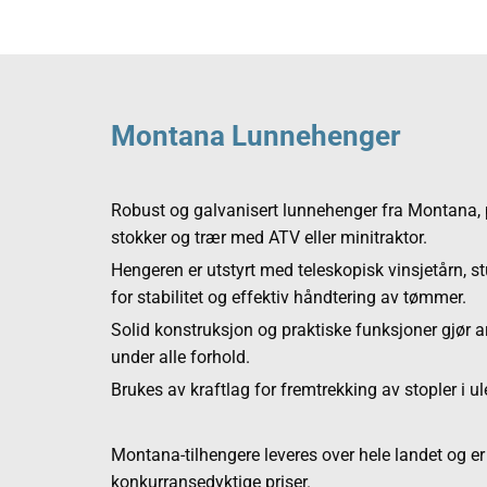
Montana Lunnehenger
Robust og galvanisert lunnehenger fra Montana, p
stokker og trær med ATV eller minitraktor.
Hengeren er utstyrt med teleskopisk vinsjetårn, 
for stabilitet og effektiv håndtering av tømmer.
Solid konstruksjon og praktiske funksjoner gjør a
under alle forhold.
Brukes av kraftlag for fremtrekking av stopler i ul
Montana-tilhengere leveres over hele landet og er k
konkurransedyktige priser.