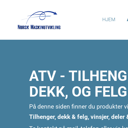
HJEM
ATV - TILHENG
DEKK, OG FEL
På denne siden finner du produkter vi 
Tilhenger, dekk & felg, vinsjer, deler &