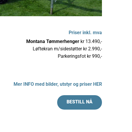
Priser inkl. mva
Montana Tømmerhenger
kr 13.490,-
Løftekran m/sidestøtter kr 2.990,-
Parkeringsfot kr 990,-
Mer INFO med bilder, utstyr og priser HER
BESTILL NÅ