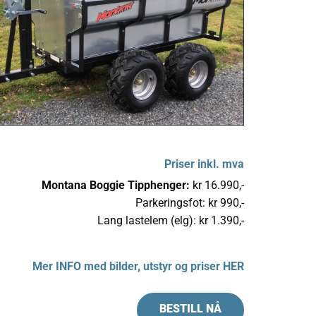
Priser inkl. mva
Montana Boggie Tipphenger:
kr 16.990,-
Parkeringsfot: kr 990,-
Lang lastelem (elg): kr 1.390,-
Mer INFO med bilder, utstyr og priser HER
BESTILL NÅ