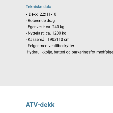
Tekniske data
- Dekk: 22x11-10
- Roterende drag
- Egenvekt: ca. 240 kg
- Nyttelast: ca. 1200 kg
- Kassemål: 190x110 cm
- Felger med ventil
Hydraulikkolje, batteri og parkeringsfot medfølge
ATV-dekk